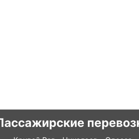
Пассажирские перевоз