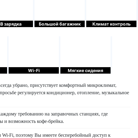
B зарядка
Большой багажник
Климат контроль
Wi-Fi
Мягкие сидения
всегда убрано, присутствует комфортный микроклимат,
 просьбе регулируется кондиционер, отопление, музыкальное
аждому требованию на заправочных станциях, где
ы и возможность кофе-брейка.
Wi-Fi, поэтому Вы имеете бесперебойный доступ к