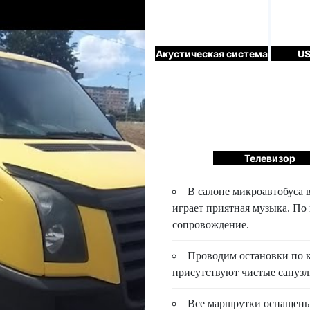
Акустическая система
US
Телевизор
В салоне микроавтобуса 
играет приятная музыка. По
сопровождение.
Проводим остановки по к
присутствуют чистые санузл
Все маршрутки оснащены 