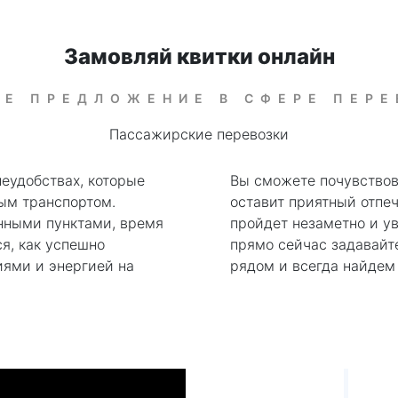
Замовляй квитки онлайн
Е ПРЕДЛОЖЕНИЕ В СФЕРЕ ПЕР
Пассажирские перевозки
еудобствах, которые
Вы сможете почувствов
ым транспортом.
оставит приятный отпеч
нными пунктами, время
пройдет незаметно и ув
ся, как успешно
прямо сейчас задавайте
иями и энергией на
рядом и всегда найдем