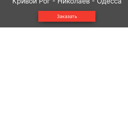
Кривой Рог - Николаев - Одесса
Заказать