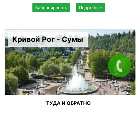
Забронировать
Подробнее
Кривой Рог - Сумы
ТУДА И ОБРАТНО
Цена:
1500 грн
ежденевно