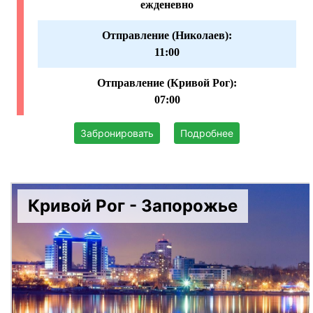
ежденевно
Отправление (Николаев):
11:00
Отправление (Кривой Рог):
07:00
Забронировать
Подробнее
Кривой Рог - Запорожье