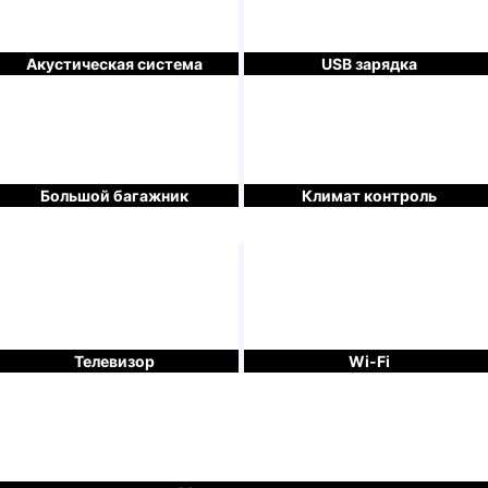
Акустическая система
USB зарядка
Большой багажник
Климат контроль
Телевизор
Wi-Fi