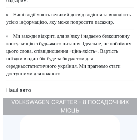
бадьорим.
Наші водії мають великий досвід водіння та володіють
усією інформацією, яку може попросити пасажир.
Ми завжди відкриті для зв'язку і надаємо безкоштовну
консультацію з будь-якого питання. Ідеальне, не побоїмося
цього слова, співвідношення «ціна-якість». Вартість
поїздки в один бік буде за бюджетом для
середньостатистичного українця. Ми прагнемо стати
доступними для кожного.
Наші авто
VOLKSWAGEN CRAFTER - 8 ПОСАДОЧНИХ
МІСЦЬ