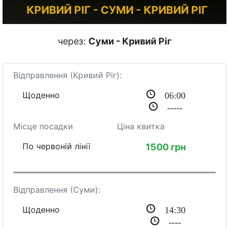
КРИВИЙ РІГ - СУМИ - КРИВИЙ РІГ
через:
Суми - Кривий Ріг
Відправлення (Кривий Ріг):
06:00
Щоденно
-----
Місце посадки
Ціна квитка
По червоній лінії
1500 грн
Відправлення (Суми):
14:30
Щоденно
----