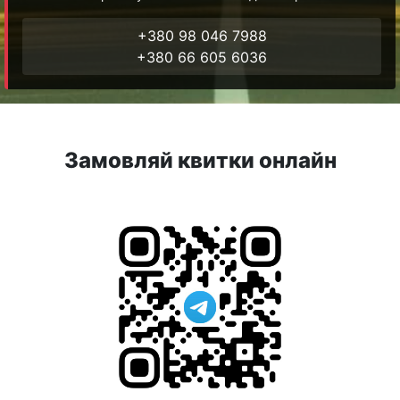
+380 98 046 7988
+380 66 605 6036
Замовляй квитки онлайн