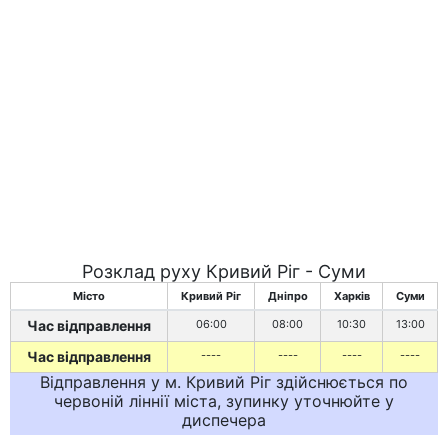
Розклад руху Кривий Ріг - Суми
Місто
Кривий Ріг
Дніпро
Харків
Суми
Час відправлення
06:00
08:00
10:30
13:00
Час відправлення
----
----
----
----
Відправлення у м. Кривий Ріг здійснюється по
червоній ліннії міста, зупинку уточнюйте у
диспечера